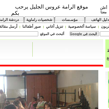
موقع الرامة عروس الجليل يرحب
أعلن
معنا
بكم
دليل الهاتف
مؤسـسات
شخصيات راماوية
دردشة الرامة
ربون
سياسة ألخصوصية
تنزيل أغاني
صور أطفالنا
أرسل مقالة
|
|
|
|
ألبحث في الموقع
ط
خ