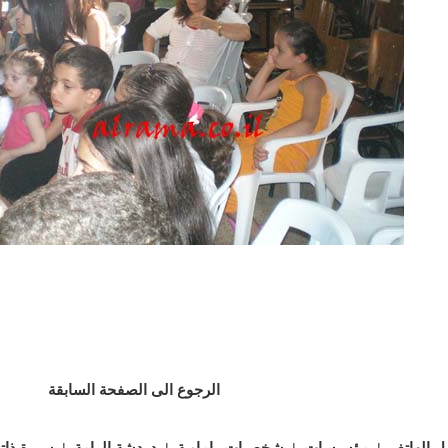
الرجوع الى الصفحة السابقة
ل الهاتف
مؤسـسات
شخصيات راماوية
دردشة الرامة
سيرة ذاتي