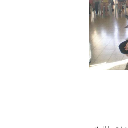
ة
شروط الموقع