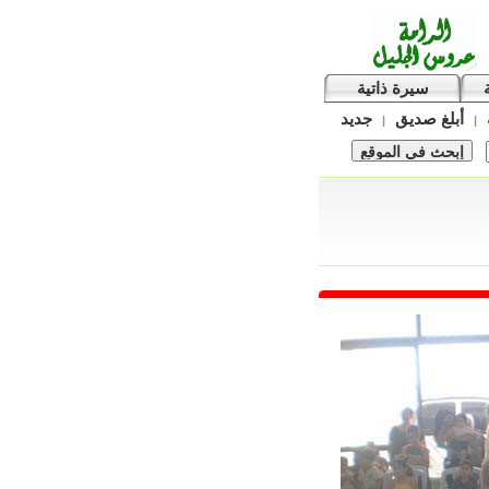
سيرة ذاتية
أبلغ صديق
جديد
|
|