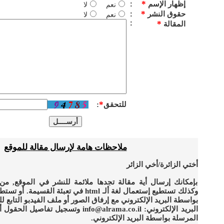
*
إظهار الإسم
:
نعم
لا
*
حقوق النشر
:
نعم
لا
:
*
المقالة
*
للتحقق
:
ملاحظات هامة لإرسال مقالة للموقع
أختي الزائرة/أخي الزائر
بإمكانك إرسال أية مقالة تجدها ملائمة للنشر في الموقع, من
وكذلك تستطيع إستعمال لغة ألـ html في تعبئة الق
بواسطة البريد الإلكتروني مع إرفاق الصور أو ملف الفيدبو التابع ل
البريد الإلكتروني:
info@alrama.co.il
وتسجيل تفاصيل الحقول أعل
المرسلة بواسطة البريد الإلكتروني.