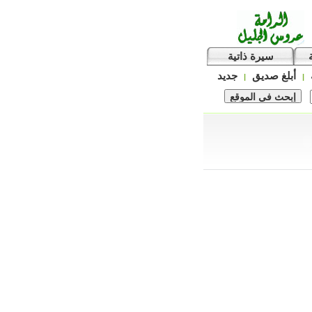
سيرة ذاتية
أبلغ صديق
جديد
|
|