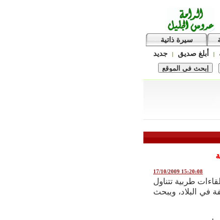
سيرة ذاتية
أبلغ صديق
جديد
|
|
ة
17/10/2009 15:20:08
قاءات طربية تتناول
ة في البلاد، ويبحث